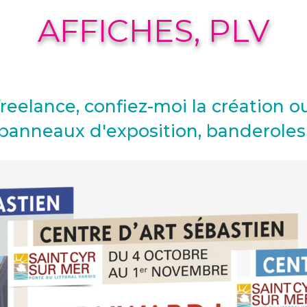
AFFICHES, PLV
reelance, confiez-moi la création o
 panneaux d'exposition, banderoles p