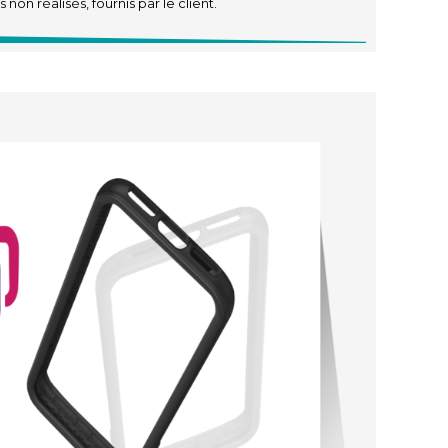
non réalisés, fournis par le client.