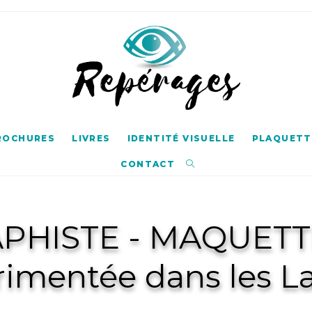
BROCHURES
LIVRES
IDENTITÉ VISUELLE
PLAQUETTE
CONTACT
PHISTE - MAQUETT
rimentée dans les L