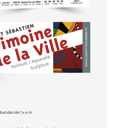
banderole 1 x 4 m.