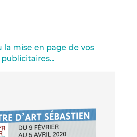
u la mise en page de vos
ublicitaires...