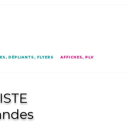
S, DÉPLIANTS, FLYERS
AFFICHES, PLV
ISTE
andes