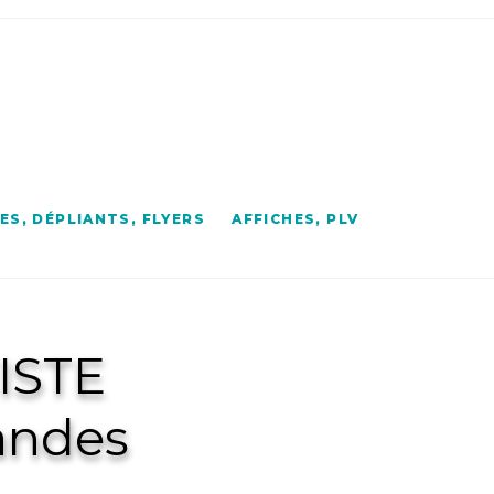
S, DÉPLIANTS, FLYERS
AFFICHES, PLV
ISTE
andes