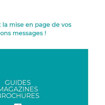
t la mise en page de vos
bons messages !
GUIDES
MAGAZINES
BROCHURES