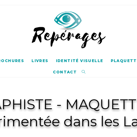
BROCHURES
LIVRES
IDENTITÉ VISUELLE
PLAQUETTE
CONTACT
PHISTE - MAQUETT
rimentée dans les L