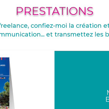
PRESTATIONS
reelance, confiez-moi la création e
mmunication... et transmettez les 