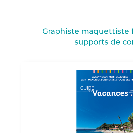
Graphiste maquettiste f
supports de co